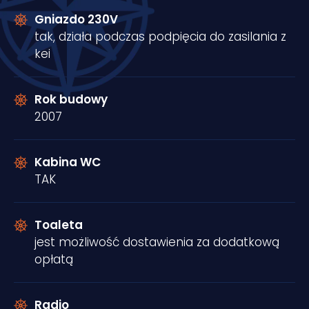
Gniazdo 230V
tak, działa podczas podpięcia do zasilania z
kei
Rok budowy
2007
Kabina WC
TAK
Toaleta
jest możliwość dostawienia za dodatkową
opłatą
Radio