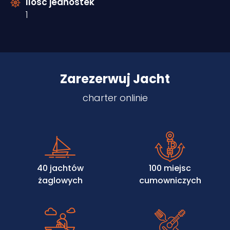
Ilość jednostek
1
Zarezerwuj Jacht
charter onlinie
40 jachtów
100 miejsc
żaglowych
cumowniczych