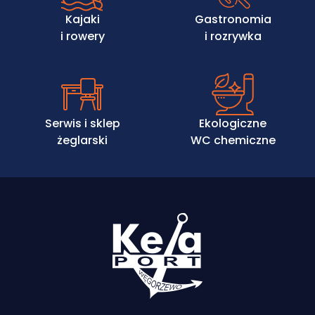
Kajaki
Gastronomia
i rowery
i rozrywka
Serwis i sklep
Ekologiczne
żeglarski
WC chemiczne