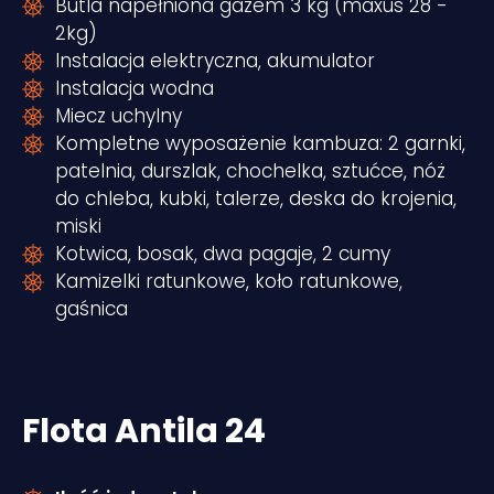
Butla napełniona gazem 3 kg (maxus 28 -
2kg)
Instalacja elektryczna, akumulator
Instalacja wodna
Miecz uchylny
Kompletne wyposażenie kambuza: 2 garnki,
patelnia, durszlak, chochelka, sztućce, nóż
do chleba, kubki, talerze, deska do krojenia,
miski
Kotwica, bosak, dwa pagaje, 2 cumy
Kamizelki ratunkowe, koło ratunkowe,
gaśnica
Flota Antila 24