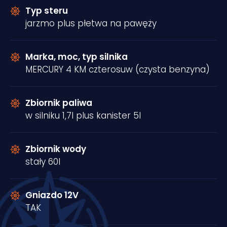
Typ steru
jarzmo plus płetwa na pawęży
Marka, moc, typ silnika
MERCURY 4 KM czterosuw (czysta benzyna)
Zbiornik paliwa
w silniku 1,7l plus kanister 5l
Zbiornik wody
stały 60l
Gniazdo 12V
TAK