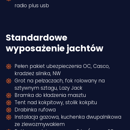
radio plus usb
Standardowe
wyposażenie jachtów
Pełen pakiet ubezpieczenia OC, Casco,
kradzież silnika, NW
Grot na pełzaczach, fok rolowany na
sztywnym sztagu, Lazy Jack
Bramka do kładzenia masztu
Tent nad kokpitowy, stolik kokpitu
Drabinka rufowa
Instalacja gazowa, kuchenka dwupalnikowa
ze zlewozmywakiem