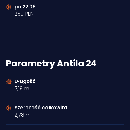
po 22.09
250 PLN
Parametry Antila 24
Długość
7,18 m
Szerokość całkowita
2,78 m