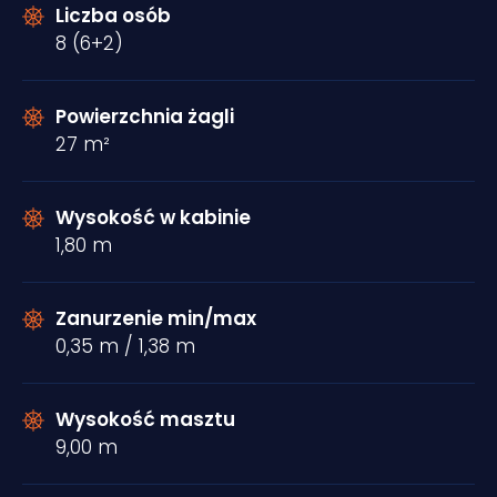
Liczba osób
8 (6+2)
Powierzchnia żagli
27 m²
Wysokość w kabinie
1,80 m
Zanurzenie min/max
0,35 m / 1,38 m
Wysokość masztu
9,00 m