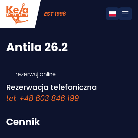
EST 1996
Antila 26.2
rezerwuj online
Rezerwacja telefoniczna
tel: +48 603 846 199
Cennik