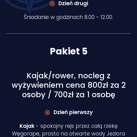
Dzień drugi
Śniadanie w godzinach 8.00 - 12.00.
Pakiet 5
Kajak/rower, nocleg z
wyżywieniem cena 800zł za 2
osoby / 700zł za 1 osobę
Dzień pierwszy
Kajak
- spokojny rejs przez całą rzekę
Węgorape, prosto na otwarte wody Jeziora