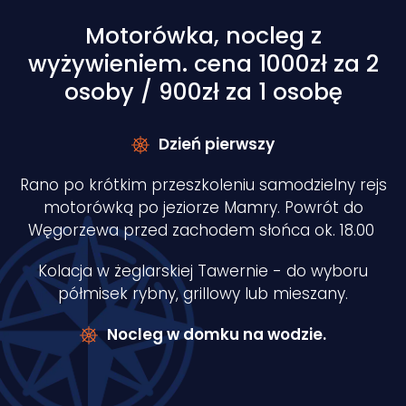
Motorówka, nocleg z
wyżywieniem. cena 1000zł za 2
osoby / 900zł za 1 osobę
Dzień pierwszy
Rano po krótkim przeszkoleniu samodzielny rejs
motorówką po jeziorze Mamry. Powrót do
Węgorzewa przed zachodem słońca ok. 18.00
Kolacja w żeglarskiej Tawernie - do wyboru
półmisek rybny, grillowy lub mieszany.
Nocleg w domku na wodzie.