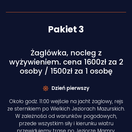
Pakiet 3
Żaglówka, nocleg z
wyżywieniem. cena 1600zł za 2
osoby / 1500zł za 1 osobę
Dzień pierwszy
Około godz. 11:00 wejście na jacht żaglowy, rejs
ze sternikiem po Wielkich Jeziorach Mazurskich.
W zależności od warunków pogodowych,
przede wszystkim siły i kierunku wiatru
przewidujemy trasę po Jeziorze Mamry,