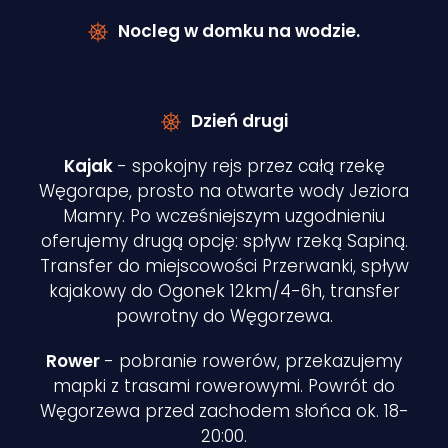
Nocleg w domku na wodzie.
Dzień drugi
Kajak
- spokojny rejs przez całą rzekę
Węgorape, prosto na otwarte wody Jeziora
Mamry. Po wcześniejszym uzgodnieniu
oferujemy drugą opcję: spływ rzeką Sapiną.
Transfer do miejscowości Przerwanki, spływ
kajakowy do Ogonek 12km/4-6h, transfer
powrotny do Węgorzewa.
Rower
- pobranie rowerów, przekazujemy
mapki z trasami rowerowymi. Powrót do
Węgorzewa przed zachodem słońca ok. 18-
20:00.