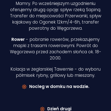
Mamry. Po wcześniejszym uzgodnieniu
oferujemy drugą opcję: spływ rzeką Sapiną.
Transfer do miejscowości Przerwanki, spływ
kajakowy do Ogonek 12km/4-6h, transfer
powrotny do Węgorzewa.
Rower
- pobranie rowerów, przekazujemy
mapki z trasami rowerowymi. Powrót do
Węgorzewa przed zachodem słońca ok. 18-
20:00.
Kolacja w żeglarskiej Tawernie - do wyboru
półmisek rybny, grillowy lub mieszany.
Nocleg w domku na wodzie.
Dzień drugi