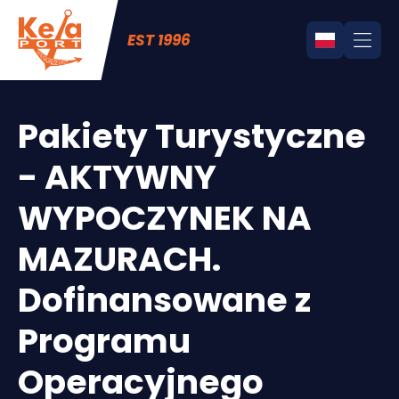
EST 1996
Pakiety Turystyczne
- AKTYWNY
WYPOCZYNEK NA
MAZURACH.
Dofinansowane z
Programu
Operacyjnego