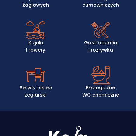
żaglowych
cumowniczych
Kajaki
Gastronomia
i rowery
i rozrywka
Serwis i sklep
Ekologiczne
żeglarski
WC chemiczne