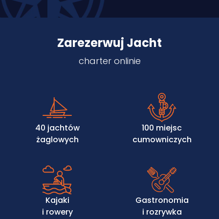
Zarezerwuj Jacht
charter onlinie
40 jachtów
100 miejsc
żaglowych
cumowniczych
Kajaki
Gastronomia
i rowery
i rozrywka