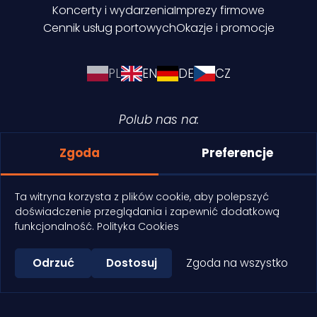
Koncerty i wydarzenia
Imprezy firmowe
Cennik usług portowych
Okazje i promocje
PL
EN
DE
CZ
Polub nas na:
Zgoda
Preferencje
Ta witryna korzysta z plików cookie, aby polepszyć
doświadczenie przeglądania i zapewnić dodatkową
Polityka cookies
funkcjonalność.
Polityka Cookies
Copyright © 2026 Keja Port
Odrzuć
Dostosuj
Zgoda na wszystko
Realizacja:
+48 603 846 199