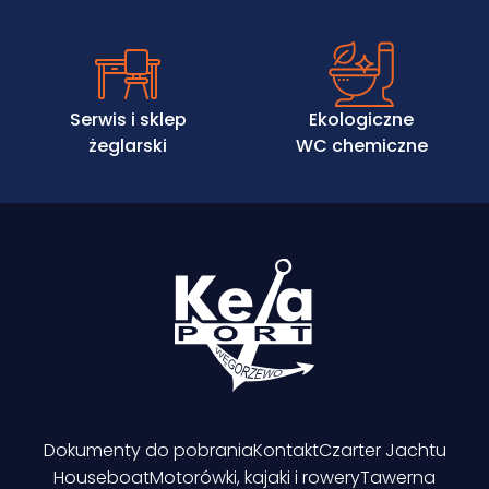
Serwis i sklep
Ekologiczne
żeglarski
WC chemiczne
Dokumenty do pobrania
Kontakt
Czarter Jachtu
Houseboat
Motorówki, kajaki i rowery
Tawerna