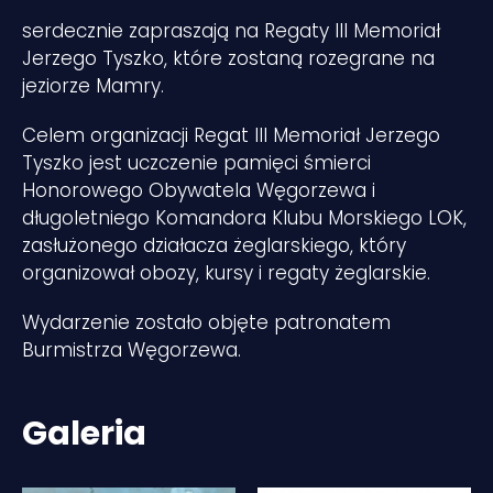
serdecznie zapraszają na Regaty III Memoriał
Jerzego Tyszko, które zostaną rozegrane na
jeziorze Mamry.
Celem organizacji Regat III Memoriał Jerzego
Tyszko jest uczczenie pamięci śmierci
Honorowego Obywatela Węgorzewa i
długoletniego Komandora Klubu Morskiego LOK,
zasłużonego działacza żeglarskiego, który
organizował obozy, kursy i regaty żeglarskie.
Wydarzenie zostało objęte patronatem
Burmistrza Węgorzewa.
Galeria