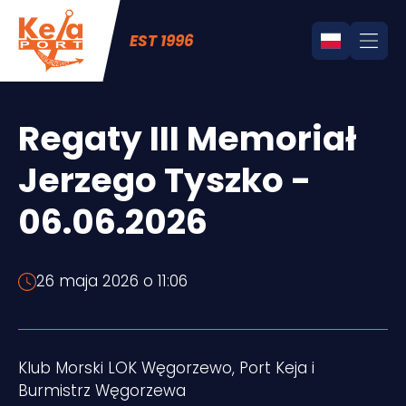
EST 1996
Regaty III Memoriał
Jerzego Tyszko -
06.06.2026
26 maja 2026 o 11:06
Klub Morski LOK Węgorzewo, Port Keja i
Burmistrz Węgorzewa